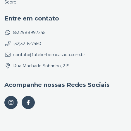
Sobre
Entre em contato
5532988997245
(32)3218-7450
contato@atelierbemcasada.com.br
Rua Machado Sobrinho, 219
Acompanhe nossas Redes Sociais