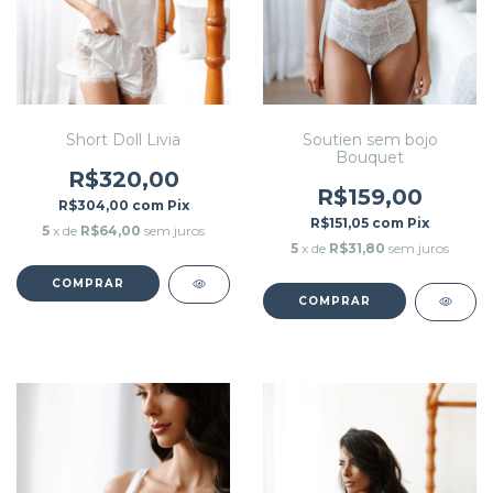
Short Doll Livia
Soutien sem bojo
Bouquet
R$320,00
R$159,00
R$304,00
com
Pix
R$151,05
com
Pix
5
x de
R$64,00
sem juros
5
x de
R$31,80
sem juros
COMPRAR
COMPRAR