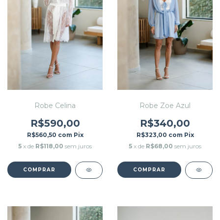
Robe Celina
Robe Zoe Azul
R$590,00
R$340,00
R$560,50
com
Pix
R$323,00
com
Pix
5
x de
R$118,00
sem juros
5
x de
R$68,00
sem juros
COMPRAR
COMPRAR