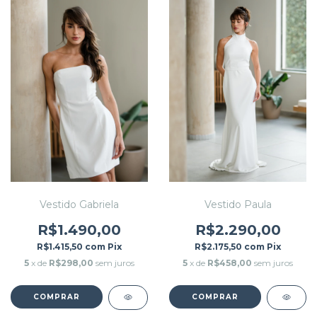
Vestido Gabriela
Vestido Paula
R$1.490,00
R$2.290,00
R$1.415,50
com
Pix
R$2.175,50
com
Pix
5
x de
R$298,00
sem juros
5
x de
R$458,00
sem juros
COMPRAR
COMPRAR