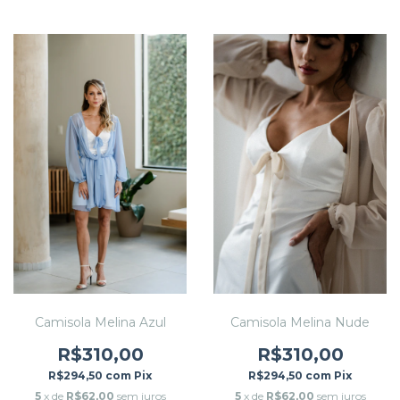
Camisola Melina Azul
Camisola Melina Nude
R$310,00
R$310,00
R$294,50
com
Pix
R$294,50
com
Pix
5
x de
R$62,00
sem juros
5
x de
R$62,00
sem juros