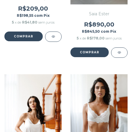
R$209,00
Saia Ester
R$198,55
com
Pix
5
x de
R$41,80
sem juros
R$890,00
R$845,50
com
Pix
COMPRAR
5
x de
R$178,00
sem juros
COMPRAR