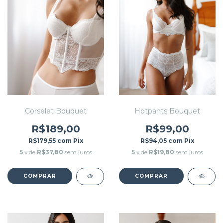
Corselet Bouquet
Hotpants Bouquet
R$189,00
R$99,00
R$179,55
com
Pix
R$94,05
com
Pix
5
x de
R$37,80
sem juros
5
x de
R$19,80
sem juros
COMPRAR
COMPRAR