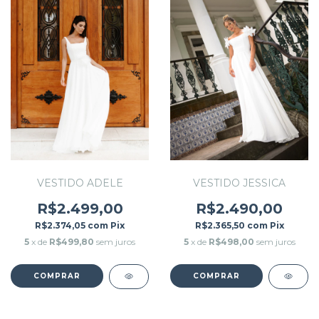
VESTIDO JESSICA
VESTIDO ADELE
R$2.490,00
R$2.499,00
R$2.365,50
com
Pix
R$2.374,05
com
Pix
5
x de
R$498,00
sem juros
5
x de
R$499,80
sem juros
COMPRAR
COMPRAR