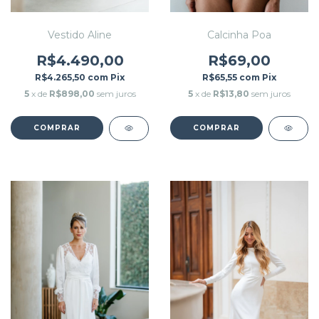
Vestido Aline
Calcinha Poa
R$4.490,00
R$69,00
R$4.265,50
com
Pix
R$65,55
com
Pix
5
x de
R$898,00
sem juros
5
x de
R$13,80
sem juros
COMPRAR
COMPRAR