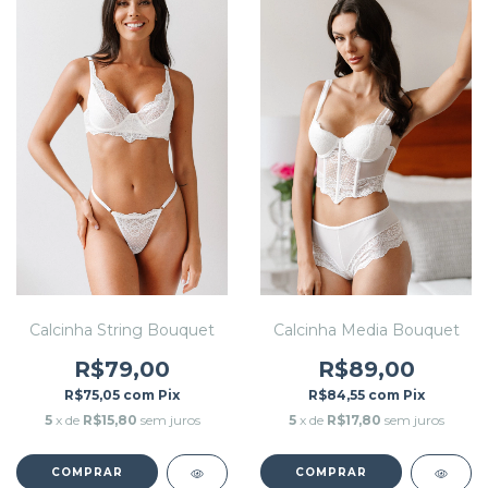
Calcinha String Bouquet
Calcinha Media Bouquet
R$79,00
R$89,00
R$75,05
com
Pix
R$84,55
com
Pix
5
x de
R$15,80
sem juros
5
x de
R$17,80
sem juros
COMPRAR
COMPRAR