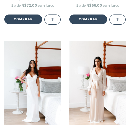
5
x de
R$72,00
sem juros
5
x de
R$66,00
sem juros
COMPRAR
COMPRAR