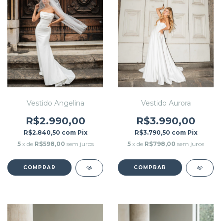
Vestido Angelina
Vestido Aurora
R$2.990,00
R$3.990,00
R$2.840,50
com
Pix
R$3.790,50
com
Pix
5
x de
R$598,00
sem juros
5
x de
R$798,00
sem juros
COMPRAR
COMPRAR