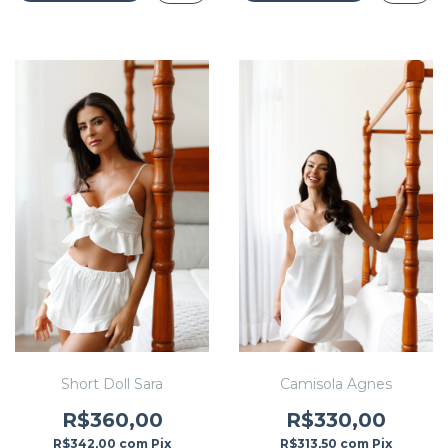
Short Doll Sara
Camisola Agnes
R$360,00
R$330,00
R$342,00
com
Pix
R$313,50
com
Pix