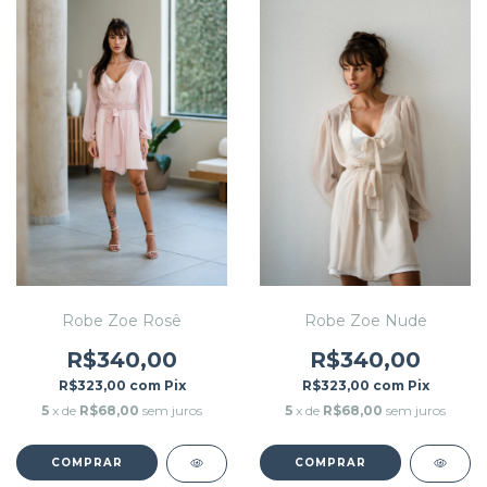
Robe Zoe Rosê
Robe Zoe Nude
R$340,00
R$340,00
R$323,00
com
Pix
R$323,00
com
Pix
5
x de
R$68,00
sem juros
5
x de
R$68,00
sem juros
COMPRAR
COMPRAR