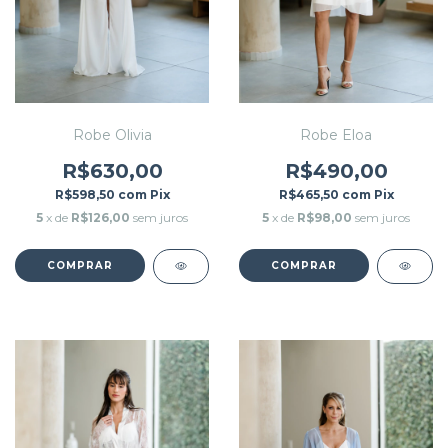
Robe Olivia
Robe Eloa
R$630,00
R$490,00
R$598,50
com
Pix
R$465,50
com
Pix
5
x de
R$126,00
sem juros
5
x de
R$98,00
sem juros
COMPRAR
COMPRAR