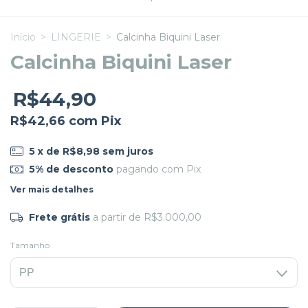
Início
>
LINGERIE
>
Calcinha Biquini Laser
Calcinha Biquini Laser
R$44,90
R$42,66
com
Pix
5
x de
R$8,98
sem juros
5% de desconto
pagando com Pix
Ver mais detalhes
Frete grátis
a partir de
R$3.000,00
Tamanho