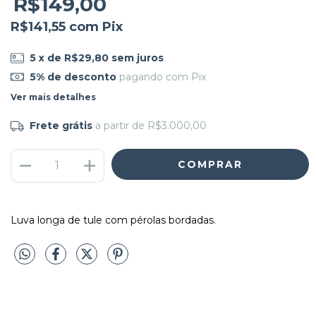
R$149,00
R$141,55
com
Pix
5
x de
R$29,80
sem juros
5% de desconto
pagando com Pix
Ver mais detalhes
Frete grátis
a partir de
R$3.000,00
Luva longa de tule com pérolas bordadas.