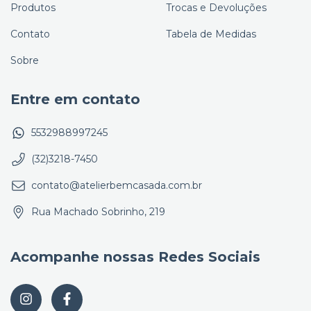
Produtos
Trocas e Devoluções
Contato
Tabela de Medidas
Sobre
Entre em contato
5532988997245
(32)3218-7450
contato@atelierbemcasada.com.br
Rua Machado Sobrinho, 219
Acompanhe nossas Redes Sociais