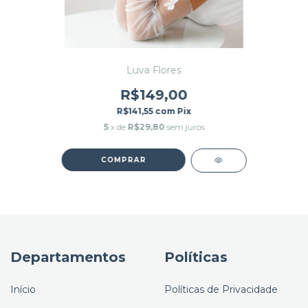
Luva Flores
R$149,00
R$141,55
com
Pix
5
x de
R$29,80
sem juros
Departamentos
Políticas
Início
Políticas de Privacidade