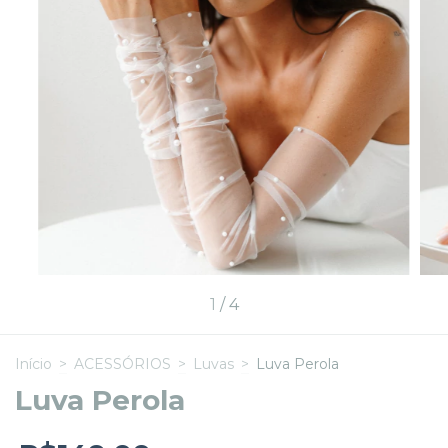
1
/
4
Início
>
ACESSÓRIOS
>
Luvas
>
Luva Perola
Luva Perola