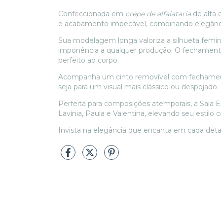
Confeccionada em
crepe de alfaiataria
de alta 
e acabamento impecável, combinando elegân
Sua modelagem longa valoriza a silhueta femin
imponência a qualquer produção. O fechamento 
perfeito ao corpo.
Acompanha um cinto removível com fechamento
seja para um visual mais clássico ou despojado.
Perfeita para composições atemporais, a Saia 
Lavínia, Paula e Valentina, elevando seu estilo
Invista na elegância que encanta em cada deta