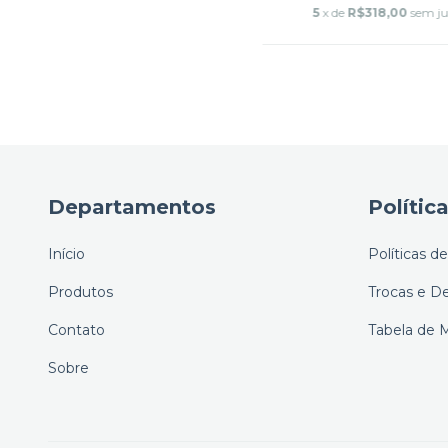
5
x de
R$318,00
sem ju
Departamentos
Polític
Início
Políticas d
Produtos
Trocas e D
Contato
Tabela de 
Sobre