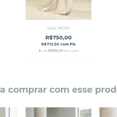
SAIA INGRA
R$750,00
R$712,50
com
Pix
5
x de
R$150,00
sem juros
ra comprar com esse prod