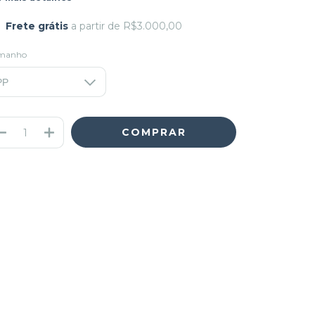
Frete grátis
a partir de
R$3.000,00
manho