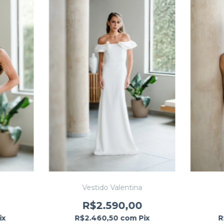
Vestido Valentina
R$2.590,00
ix
R$2.460,50
com
Pix
R