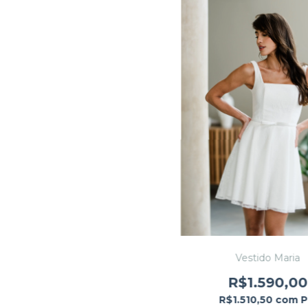
Vestido Maria
R$1.590,00
R$1.510,50
com
P