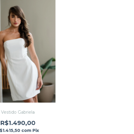
Vestido Gabriela
R$1.490,00
$1.415,50
com
Pix