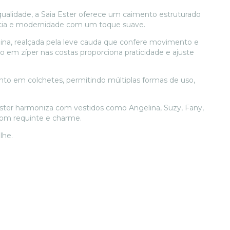
qualidade, a Saia Ester oferece um caimento estruturado
cia e modernidade com um toque suave.
ina, realçada pela leve cauda que confere movimento e
em zíper nas costas proporciona praticidade e ajuste
 em colchetes, permitindo múltiplas formas de uso,
Ester harmoniza com vestidos como Angelina, Suzy, Fany,
 com requinte e charme.
lhe.