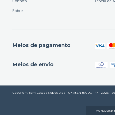
Contato
Tabela de 
Sobre
Meios de pagamento
Meios de envio
Copyright Bem Casada Noivas Ltda - 07.782.418/0001-47 - 2026. Todos
Ao navegar p