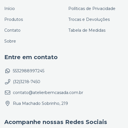
Início
Políticas de Privacidade
Produtos
Trocas e Devoluções
Contato
Tabela de Medidas
Sobre
Entre em contato
5532988997245
(32)3218-7450
contato@atelierbemcasada.com.br
Rua Machado Sobrinho, 219
Acompanhe nossas Redes Sociais