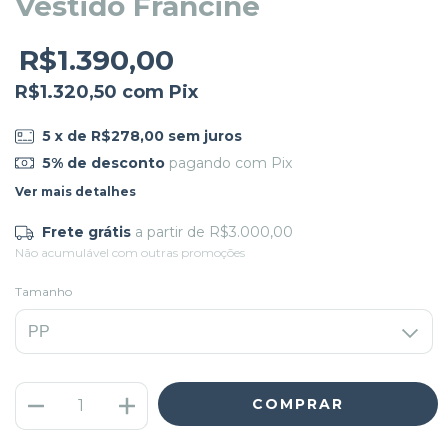
Vestido Francine
R$1.390,00
R$1.320,50
com
Pix
5
x de
R$278,00
sem juros
5% de desconto
pagando com Pix
Ver mais detalhes
Frete grátis
a partir de
R$3.000,00
Não acumulável com outras promoções
Tamanho