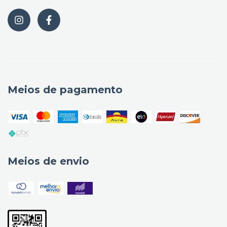
Meios de pagamento
Meios de envio