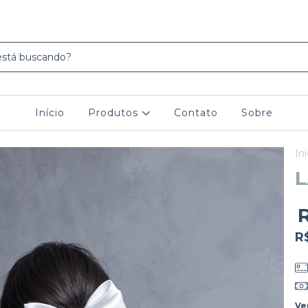
Início
Produtos
Contato
Sobre
Iní
R
Ve