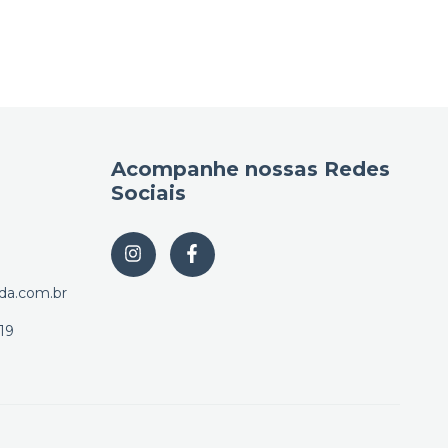
Acompanhe nossas Redes
Sociais
da.com.br
19