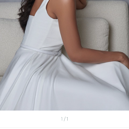
1
/
1