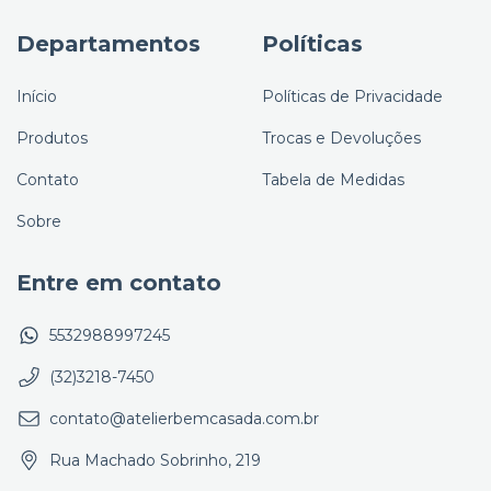
Departamentos
Políticas
Início
Políticas de Privacidade
Produtos
Trocas e Devoluções
Contato
Tabela de Medidas
Sobre
Entre em contato
5532988997245
(32)3218-7450
contato@atelierbemcasada.com.br
Rua Machado Sobrinho, 219