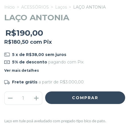
Início
>
ACESSÓRIOS
>
Laços
>
LAÇO ANTONIA
LAÇO ANTONIA
R$190,00
R$180,50
com
Pix
5
x de
R$38,00
sem juros
5% de desconto
pagando com Pix
Ver mais detalhes
Frete grátis
a partir de
R$3.000,00
Laço em tule poá aveludado com pregado tipo bico de pato.