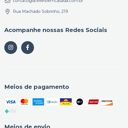
contato@atelierbemcasada.com.br
Rua Machado Sobrinho, 219
Acompanhe nossas Redes Sociais
Meios de pagamento
Meios de envio