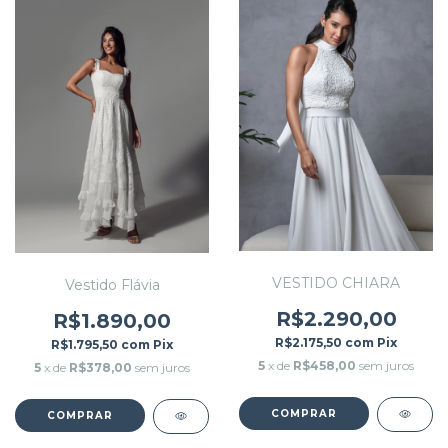
VESTIDO CHIARA
Vestido Flávia
R$2.290,00
R$1.890,00
R$2.175,50
com
Pix
R$1.795,50
com
Pix
5
x de
R$458,00
sem juros
5
x de
R$378,00
sem juros
COMPRAR
COMPRAR