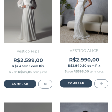
VESTIDO ALICE
Vestido Filipa
R$2.990,00
R$2.599,00
R$2.840,50
com
Pix
R$2.469,05
com
Pix
5
x de
R$598,00
sem juros
5
x de
R$519,80
sem juros
COMPRAR
COMPRAR