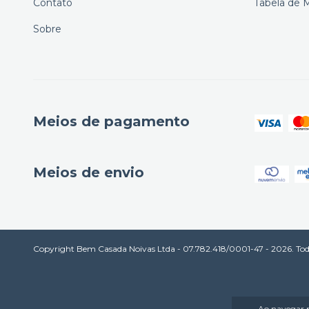
Contato
Tabela de 
Sobre
Meios de pagamento
Meios de envio
Copyright Bem Casada Noivas Ltda - 07.782.418/0001-47 - 2026. Todos
Ao navegar p