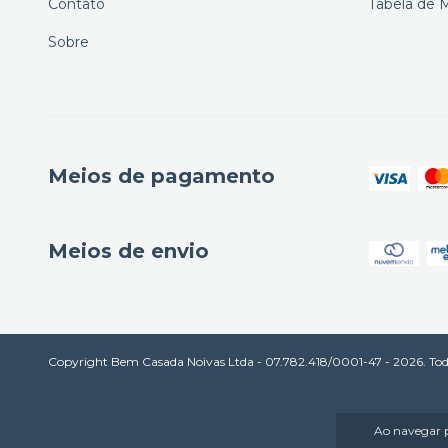
Contato
Tabela de 
Sobre
Meios de pagamento
Meios de envio
Copyright Bem Casada Noivas Ltda - 07.782.418/0001-47 - 2026. Todos
Ao navegar p