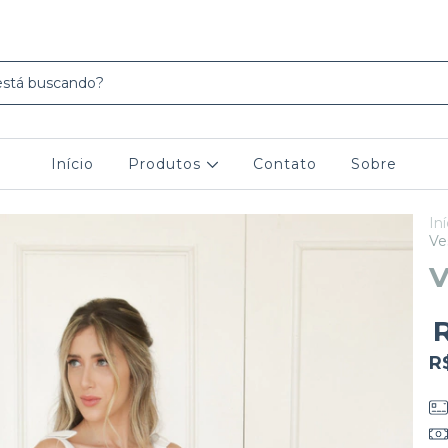
Início
Produtos
Contato
Sobre
Iní
Ve
V
R