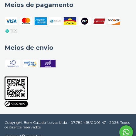
Meios de pagamento
Meios de envio
Copyright Bem Casada Noivas Ltda - 07.782.418/0001-47 - 2026. Todos
os direitos reservados.