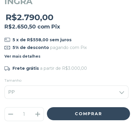
INGRA
R$2.790,00
R$2.650,50
com
Pix
5
x de
R$558,00
sem juros
5% de desconto
pagando com Pix
Ver mais detalhes
Frete grátis
a partir de
R$3.000,00
Tamanho