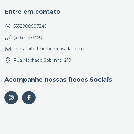
Entre em contato
5532988997245
(32)3218-7450
contato@atelierbemcasada.com.br
Rua Machado Sobrinho, 219
Acompanhe nossas Redes Sociais